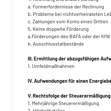
a. Formerfordernisse der Rechnung
b. Probleme bei nichtverheirateten 
c. Zahlungen vom Konto eines Dritten
5. Keine doppelte Förderung
a.Förderungen des BAFA oder der KfW
b. Ausschlusstatbestände
III. Ermittlung der abzugsfähigen Au
1. Umfeldmaßnahmen
IV. Aufwendungen für einen Energieb
V. Rechtsfolge der Steuerermäßigung
1. Mehrjährige Steuerermäßigung
2. Höchstbeträge