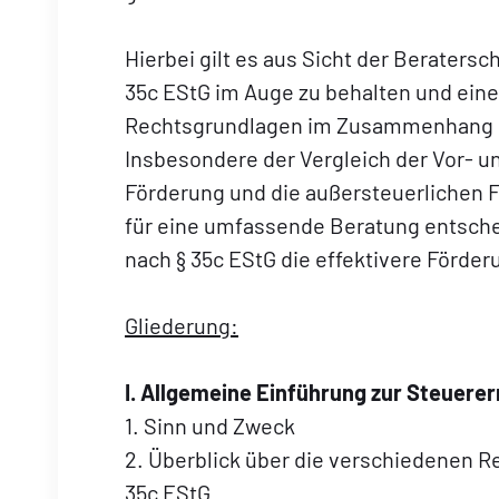
Hierbei gilt es aus Sicht der Beraters
35c EStG im Auge zu behalten und eine
Rechtsgrundlagen im Zusammenhang m
Insbesondere der Vergleich der Vor- u
Förderung und die außersteuerlichen F
für eine umfassende Beratung entsche
nach § 35c EStG die effektivere Förder
Gliederung:
I. Allgemeine Einführung zur Steuere
1. Sinn und Zweck
2. Überblick über die verschiedenen
35c EStG