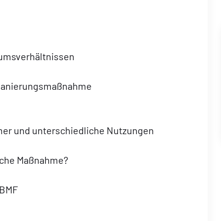
tumsverhältnissen
n Sanierungsmaßnahme
mmer und unterschiedliche Nutzungen
ische Maßnahme?
 BMF