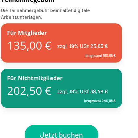
Die Teilnehmergebühr beinhaltet digitale
Arbeitsunterlagen.
Für Mitglieder
135,00 €
zzgl. 19% USt 25,65 €
insgesamt 160,65 €
Für Nichtmitglieder
202,50 €
zzgl. 19% USt 38,48 €
insgesamt 240,98 €
Jetzt buchen