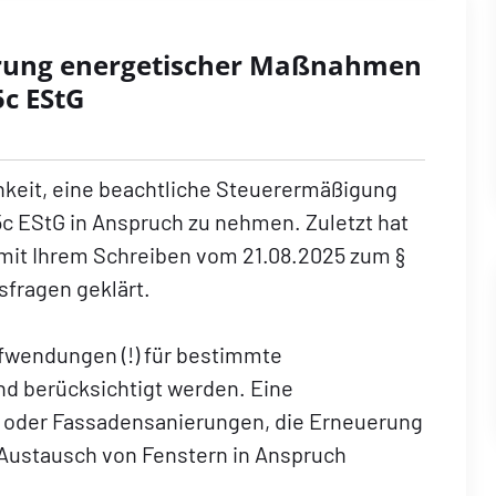
erung energetischer Maßnahmen
5c EStG
hkeit, eine beachtliche Steuerermäßigung
c EStG in Anspruch zu nehmen. Zuletzt hat
mit Ihrem Schreiben vom 21.08.2025 zum §
sfragen geklärt.
wendungen (!) für bestimmte
 berücksichtigt werden. Eine
- oder Fassadensanierungen, die Erneuerung
 Austausch von Fenstern in Anspruch