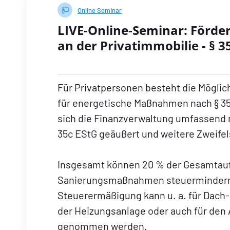
Online Seminar
LIVE-Online-Seminar: Förd
an der Privatimmobilie - § 3
Für Privatpersonen besteht die Möglic
für energetische Maßnahmen nach § 35
sich die Finanzverwaltung umfassend 
35c EStG geäußert und weitere Zweifel
Insgesamt können 20 % der Gesamtauf
Sanierungsmaßnahmen steuermindernd
Steuerermäßigung kann u. a. für Dach
der Heizungsanlage oder auch für den
genommen werden.