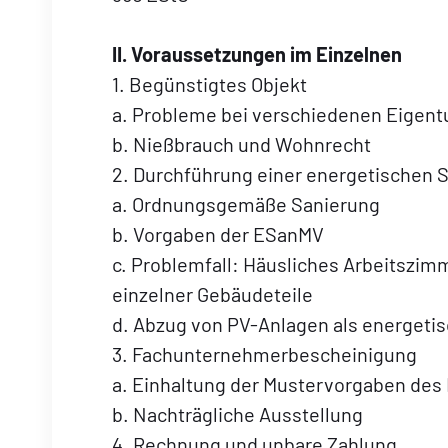
II. Voraussetzungen im Einzelnen
1. Begünstigtes Objekt
a. Probleme bei verschiedenen Eigen
b. Nießbrauch und Wohnrecht
2. Durchführung einer energetische
a. Ordnungsgemäße Sanierung
b. Vorgaben der ESanMV
c. Problemfall: Häusliches Arbeitszi
einzelner Gebäudeteile
d. Abzug von PV-Anlagen als energet
3. Fachunternehmerbescheinigung
a. Einhaltung der Mustervorgaben des
b. Nachträgliche Ausstellung
4. Rechnung und unbare Zahlung