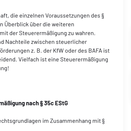
chaft, die einzelnen Voraussetzungen des §
n Überblick über die weiteren
it der Steuerermäßigung zu wahren.
nd Nachteile zwischen steuerlicher
örderungen z. B. der KfW oder des BAFA ist
idend. Vielfach ist eine Steuerermäßigung
ung!
rmäßigung nach § 35c EStG
 Rechtsgrundlagen im Zusammenhang mit §