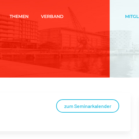
THEMEN
VERBAND
MITG
zum Seminarkalender