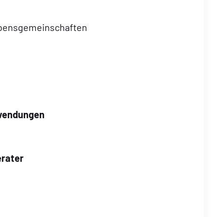
Lebensgemeinschaften
fwendungen
erater