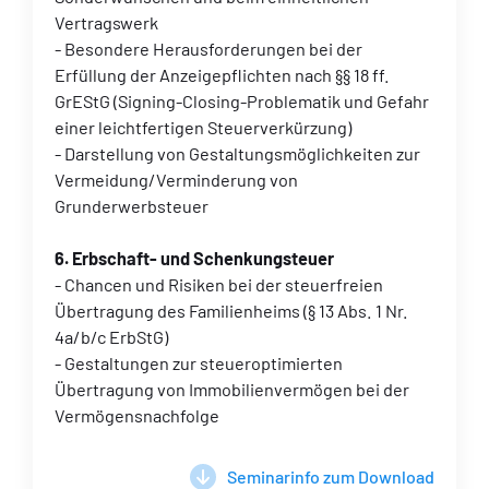
Vertragswerk
- Besondere Herausforderungen bei der
Erfüllung der Anzeigepflichten nach §§ 18 ff.
GrEStG (Signing-Closing-Problematik und Gefahr
einer leichtfertigen Steuerverkürzung)
- Darstellung von Gestaltungsmöglichkeiten zur
Vermeidung/Verminderung von
Grunderwerbsteuer
6. Erbschaft- und Schenkungsteuer
- Chancen und Risiken bei der steuerfreien
Übertragung des Familienheims (§ 13 Abs. 1 Nr.
4a/b/c ErbStG)
- Gestaltungen zur steueroptimierten
Übertragung von Immobilienvermögen bei der
Vermögensnachfolge
Seminarinfo zum Download