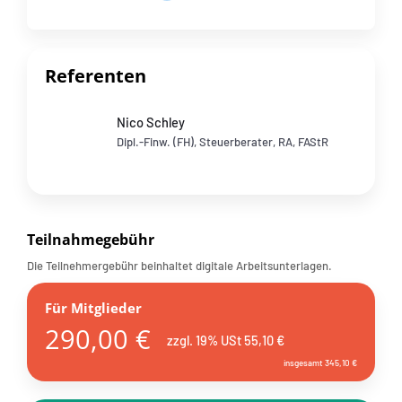
Referenten
Nico Schley
Dipl.-Finw. (FH), Steuerberater, RA, FAStR
Teilnahmegebühr
Die Teilnehmergebühr beinhaltet digitale Arbeitsunterlagen.
Für Mitglieder
290,00 €
zzgl. 19% USt 55,10 €
insgesamt 345,10 €