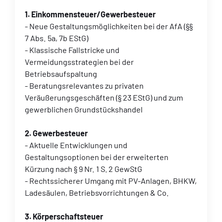
1. Einkommensteuer/Gewerbesteuer
- Neue Gestaltungsmöglichkeiten bei der AfA (§§
7 Abs. 5a, 7b EStG)
- Klassische Fallstricke und
Vermeidungsstrategien bei der
Betriebsaufspaltung
- Beratungsrelevantes zu privaten
Veräußerungsgeschäften (§ 23 EStG) und zum
gewerblichen Grundstückshandel
2. Gewerbesteuer
- Aktuelle Entwicklungen und
Gestaltungsoptionen bei der erweiterten
Kürzung nach § 9 Nr. 1 S. 2 GewStG
- Rechtssicherer Umgang mit PV-Anlagen, BHKW,
Ladesäulen, Betriebsvorrichtungen & Co.
3. Körperschaftsteuer