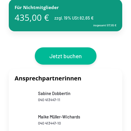
Für Nichtmitglieder
435,00 €
zzgl. 19% USt 82,65 €
insgesamt 517,65 €
Jetzt buchen
Ansprechpartnerinnen
Sabine Dobbertin
040 413447-11
Maike Müller-Wichards
040 413447-10