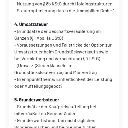
- Nutzung von § 8b KStG durch Holdingstrukturen
- Steueroptimierung durch die „Immobilien GmbH“
4. Umsatzsteuer
- Grundsätze der Geschäftsveräußerung im
Ganzen (§ 1 Abs. 1a UStG)
- Voraussetzungen und Fallstricke der Option zur
Umsatzsteuer beim Grundstücksverkauf sowie
bei Vermietung und Verpachtung (§ 9 UStG)
- (Umsatz-)Steuerklauseln im
Grundstückskaufvertrag und Mietvertrag
- Brennpunktthema: Einheitlichkeit der Leistung
oder Aufteilungsgebot?
5. Grunderwerbsteuer
- Grundsätze der Kaufpreisaufteilung bei
mitveräußerten Gegenständen
- Grunderwerbsteuer bei nachträglichen
Sonderwünschen und beim einheitlichen