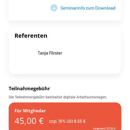
Seminarinfo zum Download
Referenten
Tanja Förster
Teilnahmegebühr
Die Teilnehmergebühr beinhaltet digitale Arbeitsunterlagen.
Für Mitglieder
45,00 €
zzgl. 19% USt 8,55 €
insgesamt 53,55 €