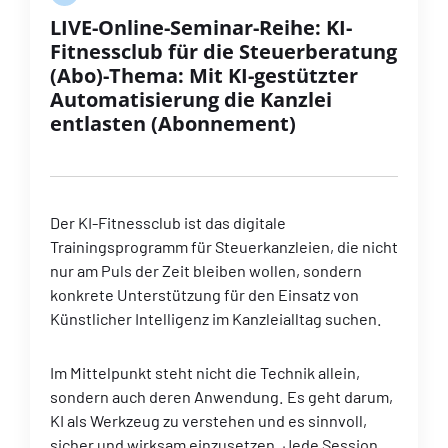
LIVE-Online-Seminar-Reihe: KI-
Fitnessclub für die Steuerberatung
(Abo)-Thema: Mit KI-gestützter
Automatisierung die Kanzlei
entlasten (Abonnement)
Der KI-Fitnessclub ist das digitale
Trainingsprogramm für Steuerkanzleien, die nicht
nur am Puls der Zeit bleiben wollen, sondern
konkrete Unterstützung für den Einsatz von
Künstlicher Intelligenz im Kanzleialltag suchen.
Im Mittelpunkt steht nicht die Technik allein,
sondern auch deren Anwendung. Es geht darum,
KI als Werkzeug zu verstehen und es sinnvoll,
sicher und wirksam einzusetzen. Jede Session