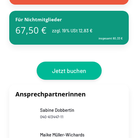
Für Nichtmitglieder
67,50 €
zzgl. 19% USt 12,83 €
insgesamt 80,33 €
Jetzt buchen
Ansprechpartnerinnen
Sabine Dobbertin
040 413447-11
Maike Müller-Wichards