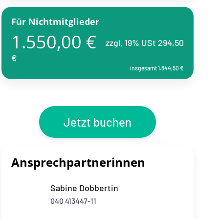
Für Nichtmitglieder
1.550,00 €
zzgl. 19% USt 294,50
€
insgesamt 1.844,50 €
Jetzt buchen
Ansprechpartnerinnen
Sabine Dobbertin
040 413447-11