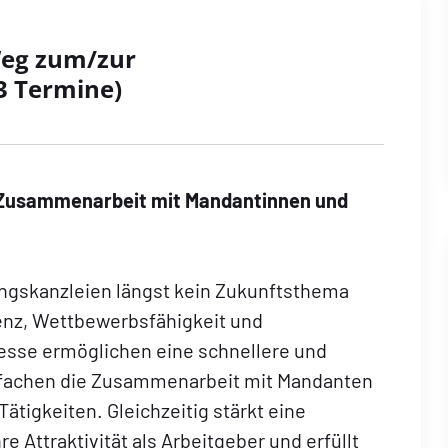
Weg zum/zur
13 Termine)
le Zusammenarbeit mit Mandantinnen und
tungskanzleien längst kein Zukunftsthema
enz, Wettbewerbsfähigkeit und
zesse ermöglichen eine schnellere und
nfachen die Zusammenarbeit mit Mandanten
ätigkeiten. Gleichzeitig stärkt eine
re Attraktivität als Arbeitgeber und erfüllt