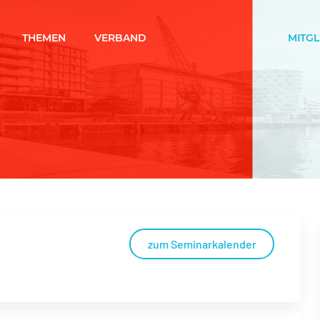
THEMEN
VERBAND
MITG
zum Seminarkalender