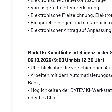
▪ Elektronische Steuerkontoabfrage
▪ Vorausgefüllte Steuererklärung
▪ Elektronische Freizeichnung, Elektr
▪ Einspruch einlegen und elektronisch
▪ Elektronischer Antrag auf Anpassung
Modul 5:
Künstliche Intelligenz in der
06.10.2026 (9:00 Uhr bis 12:30 Uhr)
▪ Überblick über die verschiedenen A
▪ Arbeiten mit dem Automatisierung
Bank)
▪ Möglichkeiten der DATEV KI-Werksta
oder LexChat