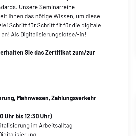
andards. Unsere Seminarreihe
ttelt Ihnen das nötige Wissen, um diese
 Schritt für Schritt fit für die digitale
n! Als Digitalisierungslotse/-in!
rhalten Sie das Zertifikat zum/zur
rung, Mahnwesen, Zahlungsverkehr
0 Uhr bis 12:30 Uhr)
talisierung im Arbeitsalltag
Digitalisierung