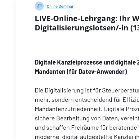
Online Seminar
LIVE-Online-Lehrgang: Ihr 
Digitalisierungslotsen/-in (
Digitale Kanzleiprozesse und digita
Mandanten (für Datev-Anwender)
Die Digitalisierung ist für Steuerbera
mehr, sondern entscheidend für Effizi
Mandantenzufriedenheit. Digitale Pro
sichere Bearbeitung von Daten, verei
und schaffen Freiräume für beratende T
moderne, digital aufgestellte Kanzlei ih