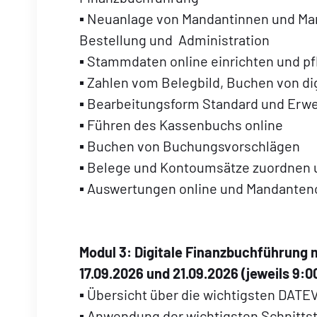
▪ Neuanlage von Mandantinnen und Ma
Bestellung und Administration
▪ Stammdaten online einrichten und p
▪ Zahlen vom Belegbild, Buchen von di
▪ Bearbeitungsform Standard und Erwe
▪ Führen des Kassenbuchs online
▪ Buchen von Buchungsvorschlägen
▪ Belege und Kontoumsätze zuordnen
▪ Auswertungen online und Mandanten
Modul 3:
Digitale Finanzbuchführung m
17.09.2026 und 21.09.2026 (jeweils 9:0
▪ Übersicht über die wichtigsten DATE
▪ Anwendung der wichtigsten Schnitts