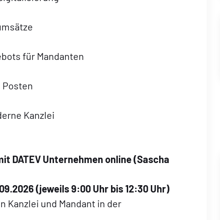
umsätze
ebots für Mandanten
 Posten
derne Kanzlei
 mit DATEV Unternehmen online (Sascha
.09.2026 (jeweils 9:00 Uhr bis 12:30 Uhr)
n Kanzlei und Mandant in der