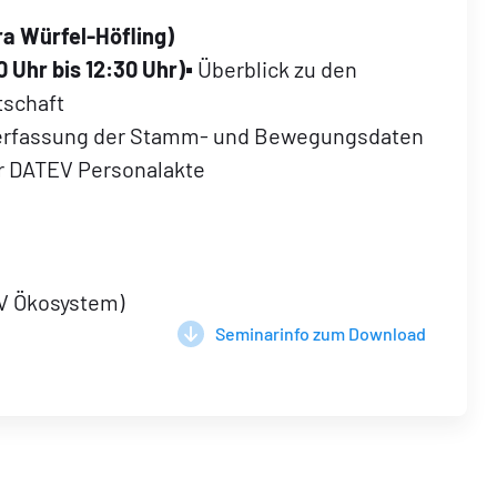
a Würfel-Höfling
)
0 Uhr bis 12:30 Uhr)
▪ Überblick zu den
tschaft
orerfassung der Stamm- und Bewegungsdaten
r DATEV Personalakte
EV Ökosystem)
Seminarinfo zum Download