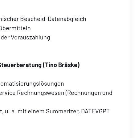
onischer Bescheid-Datenabgleich
 übermitteln
 der Vorauszahlung
 Steuerberatung (
Tino Bräske
)
utomatisierungslösungen
sservice Rechnungswesen (Rechnungen und
tt, u. a. mit einem Summarizer, DATEVGPT