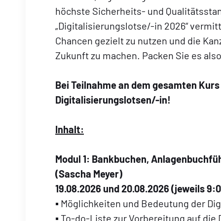
höchste Sicherheits- und Qualitätsst
„Digitalisierungslotse/-in 2026“ vermi
Chancen gezielt zu nutzen und die Kanzlei
Zukunft zu machen. Packen Sie es also a
Bei Teilnahme an dem gesamten Kurs e
Digitalisierungslotsen/-in!
Inhalt:
Modul 1:
Bankbuchen, Anlagenbuchfüh
(Sascha Meyer)
19.08.2026 und 20.08.2026 (jeweils 9:0
▪ Möglichkeiten und Bedeutung der Digi
▪ To-do-Liste zur Vorbereitung auf die 