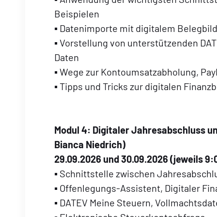
Beispielen
▪ Datenimporte mit digitalem Belegbil
▪ Vorstellung von unterstützenden DAT
Daten
▪ Wege zur Kontoumsatzabholung, Pay
▪ Tipps und Tricks zur digitalen Finan
Modul 4:
Digitaler Jahresabschluss u
Bianca Niedrich
)
29.09.2026 und 30.09.2026 (jeweils 9:
▪ Schnittstelle zwischen Jahresabschl
▪ Offenlegungs-Assistent, Digitaler Fi
▪ DATEV Meine Steuern, Vollmachtsda