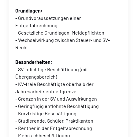
Grundlagen:
- Grundvoraussetzungen einer
Entgeltabrechnung
- Gesetzliche Grundlagen, Meldepflichten
- Wechselwirkung zwischen Steuer- und SV-
Recht
Besonderheiten:
- SV-pflichtige Beschäftigung (mit
Übergangsbereich)
- KV-freie Beschäftigte oberhalb der
Jahresarbeitsentgeltgrenze
- Grenzen in der SV und Auswirkungen
- Geringfügig entlohnte Beschäftigung
- Kurzfristige Beschäftigung
- Studierende, Schüler, Praktikanten
- Rentner in der Entgeltabrechnung
- Mehrfachbeschäftigung