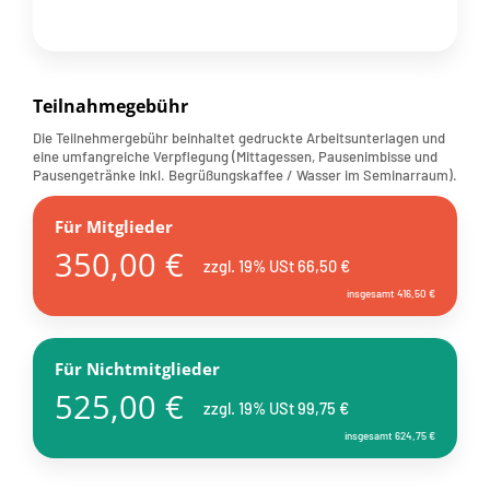
Teilnahmegebühr
Die Teilnehmergebühr beinhaltet gedruckte Arbeitsunterlagen und
eine umfangreiche Verpflegung (Mittagessen, Pausenimbisse und
Pausengetränke inkl. Begrüßungskaffee / Wasser im Seminarraum).
Für Mitglieder
350,00 €
zzgl. 19% USt 66,50 €
insgesamt 416,50 €
Für Nichtmitglieder
525,00 €
zzgl. 19% USt 99,75 €
insgesamt 624,75 €