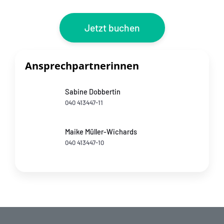
Jetzt buchen
Ansprechpartnerinnen
Sabine Dobbertin
040 413447-11
Maike Müller-Wichards
040 413447-10