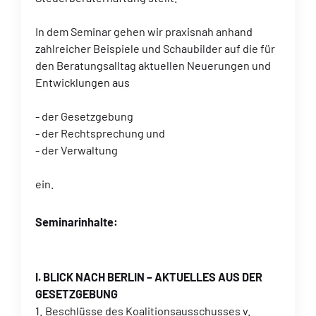
In dem Seminar gehen wir praxisnah anhand
zahlreicher Beispiele und Schaubilder auf die für
den Beratungsalltag aktuellen Neuerungen und
Entwicklungen aus
- der Gesetzgebung
- der Rechtsprechung und
- der Verwaltung
ein.
Seminarinhalte:
I. BLICK NACH BERLIN – AKTUELLES AUS DER
GESETZGEBUNG
1. Beschlüsse des Koalitionsausschusses v.