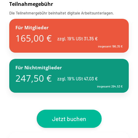
Teilnahmegebühr
Die Teilnehmergebühr beinhaltet digitale Arbeitsunterlagen.
Für Mitglieder
165,00 €
zzgl. 19% USt 31,35 €
insgesamt 196,35 €
Für Nichtmitglieder
247,50 €
zzgl. 19% USt 47,03 €
insgesamt 294,53 €
Jetzt buchen