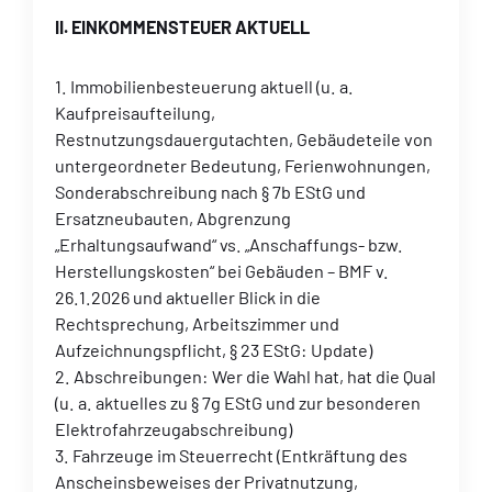
II. EINKOMMENSTEUER AKTUELL
1. Immobilienbesteuerung aktuell (u. a.
Kaufpreisaufteilung,
Restnutzungsdauergutachten, Gebäudeteile von
untergeordneter Bedeutung, Ferienwohnungen,
Sonderabschreibung nach § 7b EStG und
Ersatzneubauten, Abgrenzung
„Erhaltungsaufwand“ vs. „Anschaffungs- bzw.
Herstellungskosten“ bei Gebäuden – BMF v.
26.1.2026 und aktueller Blick in die
Rechtsprechung, Arbeitszimmer und
Aufzeichnungspflicht, § 23 EStG: Update)
2. Abschreibungen: Wer die Wahl hat, hat die Qual
(u. a. aktuelles zu § 7g EStG und zur besonderen
Elektrofahrzeugabschreibung)
3. Fahrzeuge im Steuerrecht (Entkräftung des
Anscheinsbeweises der Privatnutzung,