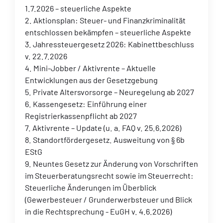
1.7.2026 – steuerliche Aspekte
2. Aktionsplan: Steuer- und Finanzkriminalität
entschlossen bekämpfen – steuerliche Aspekte
3. Jahressteuergesetz 2026: Kabinettbeschluss
v. 22.7.2026
4. Mini-Jobber / Aktivrente – Aktuelle
Entwicklungen aus der Gesetzgebung
5. Private Altersvorsorge – Neuregelung ab 2027
6. Kassengesetz: Einführung einer
Registrierkassenpflicht ab 2027
7. Aktivrente – Update (u. a. FAQ v. 25.6.2026)
8. Standortfördergesetz. Ausweitung von § 6b
EStG
9. Neuntes Gesetz zur Änderung von Vorschriften
im Steuerberatungsrecht sowie im Steuerrecht:
Steuerliche Änderungen im Überblick
(Gewerbesteuer / Grunderwerbsteuer und Blick
in die Rechtsprechung - EuGH v. 4.6.2026)