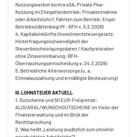
Nutzungsverbot kontra vGA, Private Pkw-
Nutzung im Ehegattenbetrieb: Privatentnahme
oder Arbeitslohn?, Fahrten zum Betrieb: Enger
Betriebsstättenbegriff - BFH v. 5.2.2026)
4. Kapitaleinkünfte (Investmentsteuergesetz:
Hinterfragungsnotwendigkeit der
Steuerbescheinigungsdaten / Kaufpreisraten
ohne Zinsvereinbarung: BFH-
Überraschungsentscheidung v. 24.3.2026)
5. Betriebliche Altersvorsorge (u. a.
Einmalauszahlung und ermäßigte Besteuerung)
III. LOHNSTEUER AKTUELL
1. Gutscheine und 50 EUR-Freigrenze:
ALDI/ARAL/WUNSCHGUTSCHEINE im Visier der
Finanzverwaltung und im Blick der
Rechtsprechung
2. Was heißt „Leistung zusätzlich zum ohnehin
geschuldeten Arbeitslohn“?