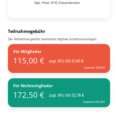
Dipl.-Finw. (FH), Steuerberater
Teilnahmegebühr
Die Teilnehmergebühr beinhaltet digitale Arbeitsunterlagen.
Für Mitglieder
115,00 €
zzgl. 19% USt 21,85 €
insgesamt 136,85 €
Für Nichtmitglieder
172,50 €
zzgl. 19% USt 32,78 €
insgesamt 205,28 €