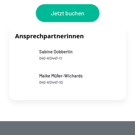
Jetzt buchen
Ansprechpartnerinnen
Sabine Dobbertin
040 413447-11
Maike Müller-Wichards
040 413447-10