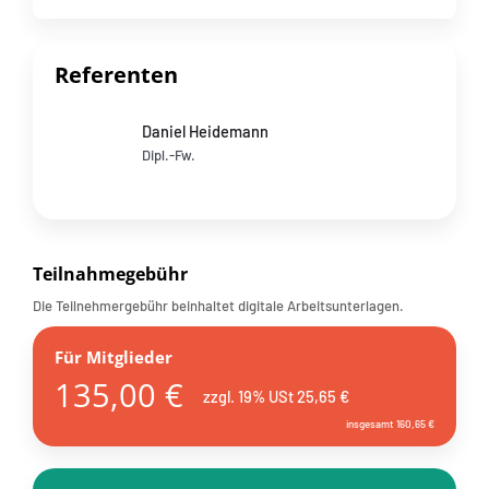
Referenten
Daniel Heidemann
Dipl.-Fw.
Teilnahmegebühr
Die Teilnehmergebühr beinhaltet digitale Arbeitsunterlagen.
Für Mitglieder
135,00 €
zzgl. 19% USt 25,65 €
insgesamt 160,65 €