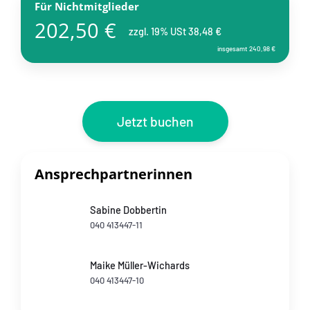
Für Nichtmitglieder
202,50 €
zzgl. 19% USt 38,48 €
insgesamt 240,98 €
Jetzt buchen
Ansprechpartnerinnen
Sabine Dobbertin
040 413447-11
Maike Müller-Wichards
040 413447-10