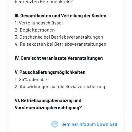
begrenzten Personenkreis?
III. Gesamtkosten und Verteilung der Kosten
1. Verteilungsschlüssel
2. Begleitpersonen
3. Geschenke bei Betriebsveranstaltungen
4. Reisekosten bei Betriebsveranstaltungen
IV. Gemischt veranlasste Veranstaltungen
V. Pauschalierungsmöglichkeiten
1. 25% oder 30%
2. Auswirkungen auf die Sozialversicherung
VI. Betriebsausgabenabzug und
Vorsteuerabzugsberechtigung?
Seminarinfo zum Download