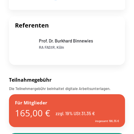
Referenten
Prof. Dr. Burkhard Binnewies
RA FAStR, Köln
Teilnahmegebühr
Die Teilnehmergebühr beinhaltet digitale Arbeitsunterlagen.
Für Mitglieder
165,00 €
zzgl. 19% USt 31,35 €
insgesamt 196,35 €