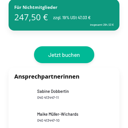
Für Nichtmitglieder
247,50 €
zzgl. 19% USt 47,03 €
insgesamt 294,53 €
Jetzt buchen
Ansprechpartnerinnen
Sabine Dobbertin
040 413447-11
Maike Müller-Wichards
040 413447-10