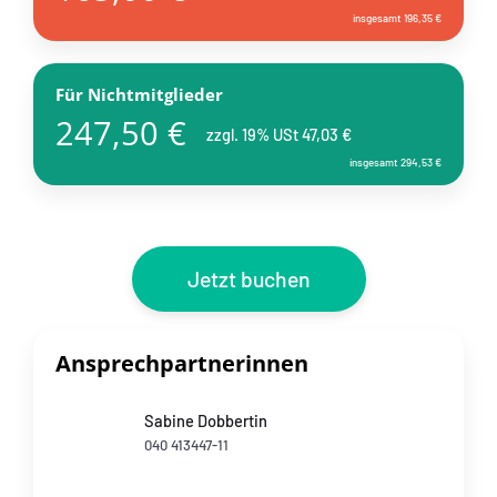
insgesamt 196,35 €
Für Nichtmitglieder
247,50 €
zzgl. 19% USt 47,03 €
insgesamt 294,53 €
Jetzt buchen
Ansprechpartnerinnen
Sabine Dobbertin
040 413447-11