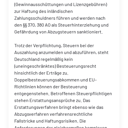
(Gewinnausschüttungen und Lizenzgebühren)
zur Haftung des inländischen
Zahlungsschuldners führen und werden nach
den §§ 370, 380 AO als Steuerhinterziehung und
Gefährdung von Abzugsteuern sanktioniert.
Trotz der Verpflichtung, Steuern bei der
Auszahlung anzumelden und abzuführen, steht
Deutschland regelmäßig kein
(uneingeschränktes) Besteuerungsrecht
hinsichtlich der Erträge zu.
Doppelbesteuerungsabkommen und EU-
Richtlinien können der Besteuerung
entgegenstehen. Betroffenen Steuerpflichtigen
stehen Erstattungsansprüche zu. Das
Erstattungsverfahren bringt ebenso wie das
Abzugsverfahren verfahrensrechtliche
Fallstricke und Haftungsrisiken. Die
Anforderungen der gleichermaßen komplexen