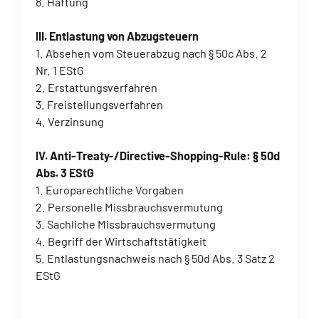
8. Haftung
III. Entlastung von Abzugsteuern
1. Absehen vom Steuerabzug nach § 50c Abs. 2
Nr. 1 EStG
2. Erstattungsverfahren
3. Freistellungsverfahren
4. Verzinsung
IV. Anti-Treaty-/Directive-Shopping-Rule: § 50d
Abs. 3 EStG
1. Europarechtliche Vorgaben
2. Personelle Missbrauchsvermutung
3. Sachliche Missbrauchsvermutung
4. Begriff der Wirtschaftstätigkeit
5. Entlastungsnachweis nach § 50d Abs. 3 Satz 2
EStG