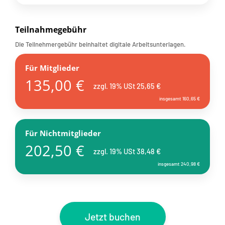
Teilnahmegebühr
Die Teilnehmergebühr beinhaltet digitale Arbeitsunterlagen.
Für Mitglieder
135,00 €
zzgl. 19% USt 25,65 €
insgesamt 160,65 €
Für Nichtmitglieder
202,50 €
zzgl. 19% USt 38,48 €
insgesamt 240,98 €
Jetzt buchen