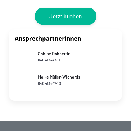
Jetzt buchen
Ansprechpartnerinnen
Sabine Dobbertin
040 413447-11
Maike Müller-Wichards
040 413447-10