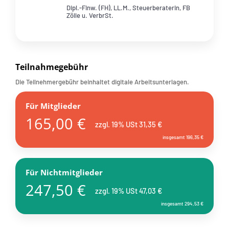
Dipl.-Finw. (FH), LL.M., Steuerberaterin, FB
Zölle u. VerbrSt.
Teilnahmegebühr
Die Teilnehmergebühr beinhaltet digitale Arbeitsunterlagen.
Für Mitglieder
165,00 €
zzgl. 19% USt 31,35 €
insgesamt 196,35 €
Für Nichtmitglieder
247,50 €
zzgl. 19% USt 47,03 €
insgesamt 294,53 €