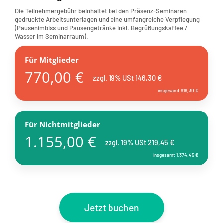
Die Teilnehmergebühr beinhaltet bei den Präsenz-Seminaren
gedruckte Arbeitsunterlagen und eine umfangreiche Verpflegung
(Pausenimbiss und Pausengetränke inkl. Begrüßungskaffee /
Wasser im Seminarraum).
Für Mitglieder
770,00 €
zzgl. 19% USt 146,30 €
insgesamt 916,30 €
Für Nichtmitglieder
1.155,00 €
zzgl. 19% USt 219,45 €
insgesamt 1.374,45 €
Jetzt buchen