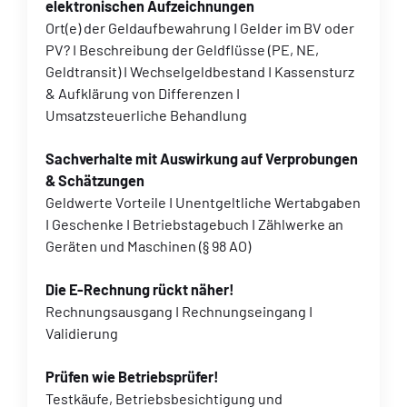
elektronischen Aufzeichnungen
Ort(e) der Geldaufbewahrung I Gelder im BV oder
PV? I Beschreibung der Geldflüsse (PE, NE,
Geldtransit) I Wechselgeldbestand I Kassensturz
& Aufklärung von Differenzen I
Umsatzsteuerliche Behandlung
Sachverhalte mit Auswirkung auf Verprobungen
& Schätzungen
Geldwerte Vorteile I Unentgeltliche Wertabgaben
I Geschenke I Betriebstagebuch I Zählwerke an
Geräten und Maschinen (§ 98 AO)
Die E-Rechnung rückt näher!
Rechnungsausgang I Rechnungseingang I
Validierung
Prüfen wie Betriebsprüfer!
Testkäufe, Betriebsbesichtigung und