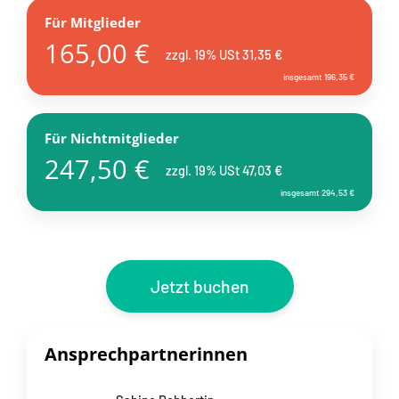
Für Mitglieder
165,00 €
zzgl. 19% USt 31,35 €
insgesamt 196,35 €
Für Nichtmitglieder
247,50 €
zzgl. 19% USt 47,03 €
insgesamt 294,53 €
Jetzt buchen
Ansprechpartnerinnen