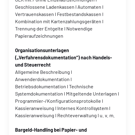
Geschlossene Ladenkassen I Automaten I
Vertrauenskassen I Festbestandskassen I
Kombination mit Kartenzahlungsgeräten I
Trennung der Entgelte I Notwendige
Papieraufzeichnungen
Organisationsunterlagen
(„Verfahrensdokumentation“) nach Handels-
und Steuerrecht
Allgemeine Beschreibung I
Anwenderdokumentation I
Betriebsdokumentation I Technische
Systemdokumentation I Mitgeltende Unterlagen I
Programmier-/Konfigurationsprotokolle I
Kassieranweisung I Internes Kontrollsystem I
Kassieranweisung I Rechteverwaltung I u. v. m.
Bargeld-Handling bei Papier- und