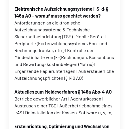
Elektronische Aufzeichnungssysteme i. S. d. §
146a AO – worauf muss geachtet werden?
Anforderungen an elektronische
Aufzeichnungssysteme & Technische
Sicherheitseinrichtung (TSE) I Mobile Geräte I
Peripherie (Kartenzahlungssysteme, Bon- und
Rechnungsdrucker, etc.) I Kontrolle der
Mindestinhalte von (E-)Rechnungen, Kassenbons
und Bewirtungskostenbelegen (Matrix) I
Ergänzende Papierunterlagen I Außersteuerliche
Aufzeichnungspflichten (§ 140 AO)
Aktuelles zum Meldeverfahren § 146a Abs. 4 AO
Betriebe gewerblicher Art I Agenturkassen I
Austausch einer TSE I Außerbetriebnahme eines
eAS I Deinstallation der Kassen-Software u. v. m.
Ersteinrichtung, Optimierung und Wechsel von