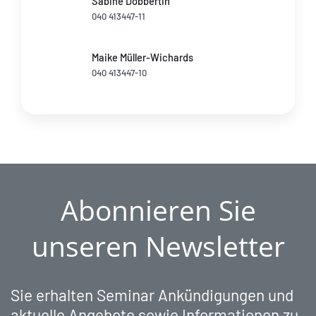
Sabine Dobbertin
040 413447-11
Maike Müller-Wichards
040 413447-10
Abonnieren Sie
unseren Newsletter
Sie erhalten Seminar Ankündigungen und
aktuelle Angebote sowie Informationen zu