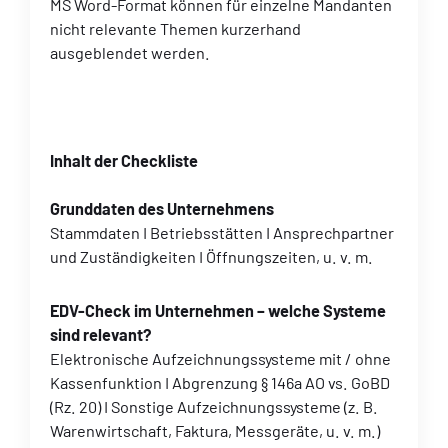
MS Word-Format können für einzelne Mandanten
nicht relevante Themen kurzerhand
ausgeblendet werden.
Inhalt der Checkliste
Grunddaten des Unternehmens
Stammdaten I Betriebsstätten I Ansprechpartner
und Zuständigkeiten I Öffnungszeiten, u. v. m.
EDV-Check im Unternehmen – welche Systeme
sind relevant?
Elektronische Aufzeichnungssysteme mit / ohne
Kassenfunktion I Abgrenzung § 146a AO vs. GoBD
(Rz. 20) I Sonstige Aufzeichnungssysteme (z. B.
Warenwirtschaft, Faktura, Messgeräte, u. v. m.)