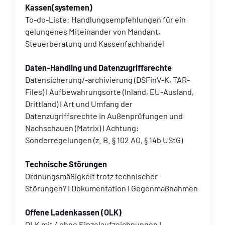
Kassen(systemen)
To-do-Liste: Handlungsempfehlungen für ein
gelungenes Miteinander von Mandant,
Steuerberatung und Kassenfachhandel
Daten-Handling und Datenzugriffsrechte
Datensicherung/-archivierung (DSFinV-K, TAR-
Files) I Aufbewahrungsorte (Inland, EU-Ausland,
Drittland) I Art und Umfang der
Datenzugriffsrechte in Außenprüfungen und
Nachschauen (Matrix) I Achtung:
Sonderregelungen (z. B. § 102 AO, § 14b UStG)
Technische Störungen
Ordnungsmäßigkeit trotz technischer
Störungen? I Dokumentation I Gegenmaßnahmen
Offene Ladenkassen (OLK)
OLK mit / ohne Einzelaufzeichnungen I