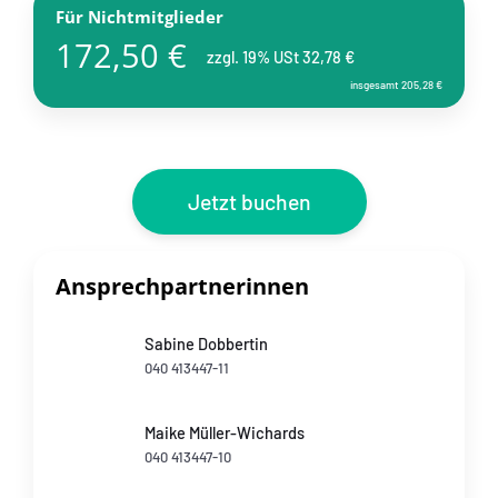
Für Nichtmitglieder
172,50 €
zzgl. 19% USt 32,78 €
insgesamt 205,28 €
Jetzt buchen
Ansprechpartnerinnen
Sabine Dobbertin
040 413447-11
Maike Müller-Wichards
040 413447-10