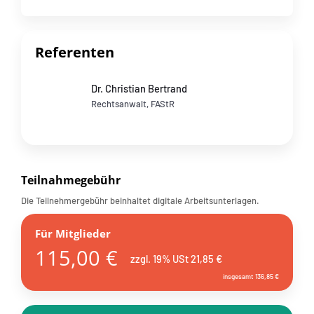
Referenten
Dr. Christian Bertrand
Rechtsanwalt, FAStR
Teilnahmegebühr
Die Teilnehmergebühr beinhaltet digitale Arbeitsunterlagen.
Für Mitglieder
115,00 €
zzgl. 19% USt 21,85 €
insgesamt 136,85 €