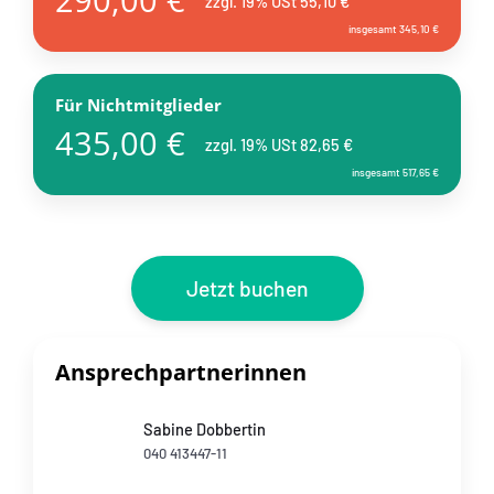
290,00 €
zzgl. 19% USt 55,10 €
insgesamt 345,10 €
Für Nichtmitglieder
435,00 €
zzgl. 19% USt 82,65 €
insgesamt 517,65 €
Jetzt buchen
Ansprechpartnerinnen
Sabine Dobbertin
040 413447-11