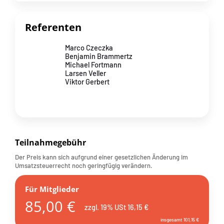
Referenten
Marco Czeczka
Benjamin Brammertz
Michael Fortmann
Larsen Veller
Viktor Gerbert
Teilnahmegebühr
Der Preis kann sich aufgrund einer gesetzlichen Änderung im
Umsatzsteuerrecht noch geringfügig verändern.
Für Mitglieder
85,00 €
zzgl. 19% USt 16,15 €
insgesamt 101,15 €