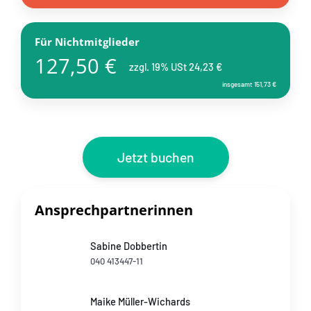
Für Nichtmitglieder
127,50 €
zzgl. 19% USt 24,23 €
insgesamt 151,73 €
Jetzt buchen
Ansprechpartnerinnen
Sabine Dobbertin
040 413447-11
Maike Müller-Wichards