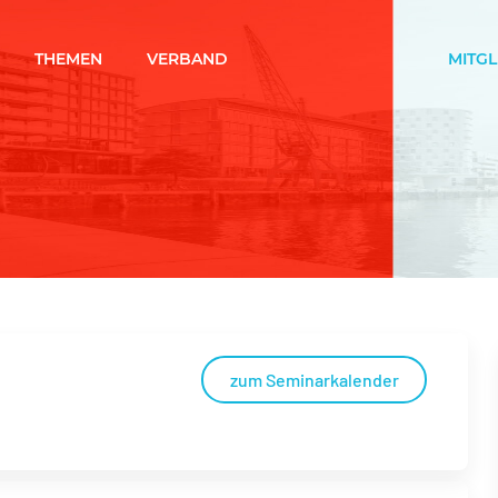
THEMEN
VERBAND
MITG
zum Seminarkalender