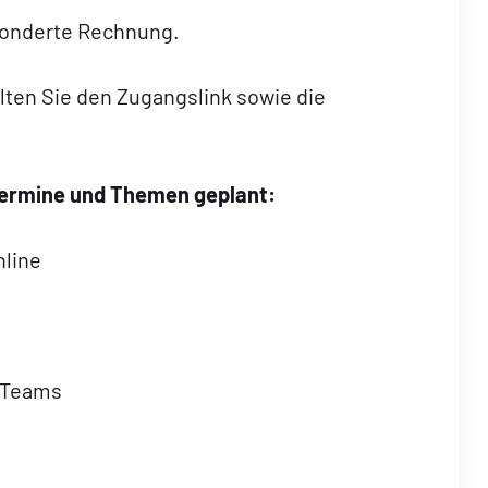
esonderte Rechnung.
lten Sie den Zugangslink sowie die
 Termine und Themen geplant:
line
d Teams