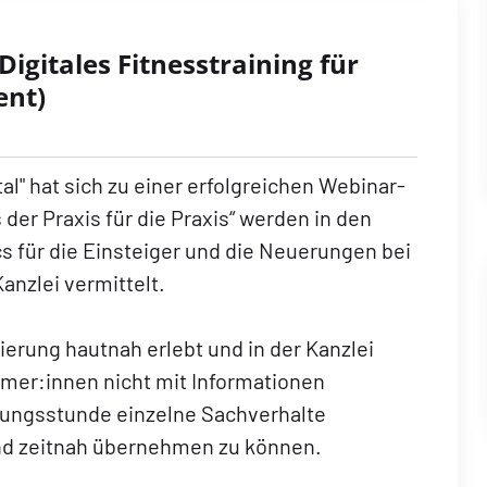
igitales Fitnesstraining für
ent)
tal" hat sich zu einer erfolgreichen Webinar-
der Praxis für die Praxis“ werden in den
 für die Einsteiger und die Neuerungen bei
anzlei vermittelt.
ierung hautnah erlebt und in der Kanzlei
ehmer:innen nicht mit Informationen
Übungsstunde einzelne Sachverhalte
und zeitnah übernehmen zu können.