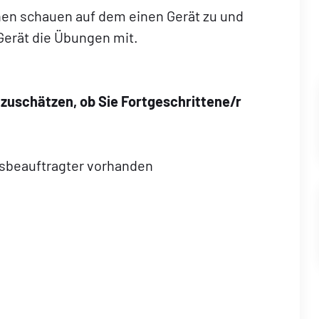
nnen schauen auf dem einen Gerät zu und
Gerät die Übungen mit.
nzuschätzen, ob Sie Fortgeschrittene/r
onsbeauftragter vorhanden