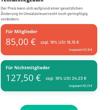
Der Preis kann sich aufgrund einer gesetzlichen
Änderung im Umsatzsteuerrecht noch geringfügig
verändern.
Für Mitglieder
85,00 €
zzgl. 19% USt 16,15 €
insgesamt 101,15 €
Für Nichtmitglieder
127,50 €
zzgl. 19% USt 24,23 €
insgesamt 151,73 €