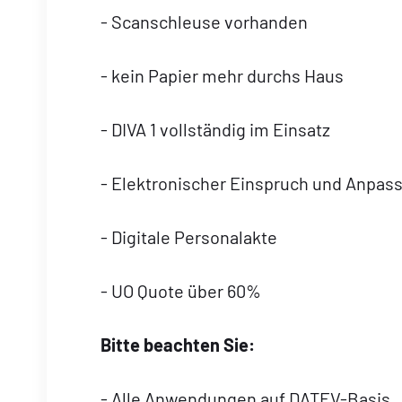
- Scanschleuse vorhanden
- kein Papier mehr durchs Haus
- DIVA 1 vollständig im Einsatz
- Elektronischer Einspruch und Anpas
- Digitale Personalakte
- UO Quote über 60%
Bitte beachten Sie:
- Alle Anwendungen auf DATEV-Basis