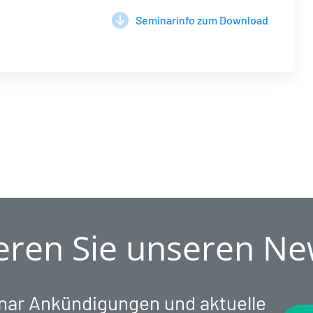
Seminarinfo zum Download
ren Sie unseren Ne
inar Ankündigungen und aktuelle