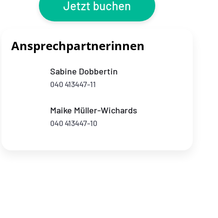
Jetzt buchen
Ansprechpartnerinnen
Sabine Dobbertin
040 413447-11
Maike Müller-Wichards
040 413447-10