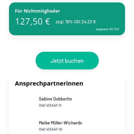
Für Nichtmitglieder
127,50 €
zzgl. 19% USt 24,23 €
insgesamt 151,73 €
Jetzt buchen
Ansprechpartnerinnen
Sabine Dobbertin
040 413447-11
Maike Müller-Wichards
040 413447-10