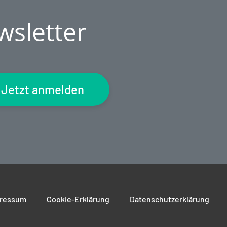
wsletter
Jetzt anmelden
ressum
Cookie-Erklärung
Datenschutzerklärung