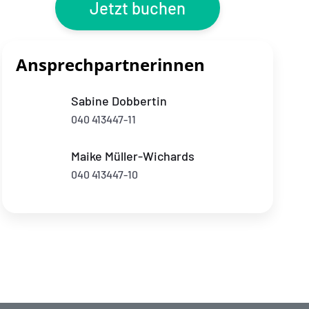
Jetzt buchen
Ansprechpartnerinnen
Sabine Dobbertin
040 413447-11
Maike Müller-Wichards
040 413447-10