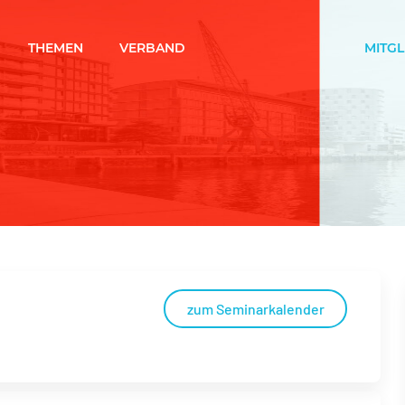
THEMEN
VERBAND
MITG
zum Seminarkalender