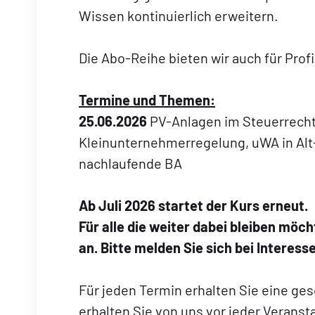
Wissen kontinuierlich erweitern.
Die Abo-Reihe bieten wir auch für Profi
Termine und Themen:
25.06.2026
PV-Anlagen im Steuerrecht:
Kleinunternehmerregelung, uWA in Al
nachlaufende BA
Ab Juli 2026 startet der Kurs erneut.
Für alle die weiter dabei bleiben möch
an. Bitte melden Sie sich bei Interesse
Für jeden Termin erhalten Sie eine ge
erhalten Sie von uns vor jeder Veransta