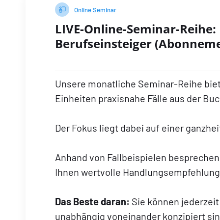
Online Seminar
LIVE-Online-Seminar-Reihe:
Berufseinsteiger (Abonnem
Unsere monatliche Seminar-Reihe biete
Einheiten praxisnahe Fälle aus der Bu
Der Fokus liegt dabei auf einer ganzh
Anhand von Fallbeispielen besprechen
Ihnen wertvolle Handlungsempfehlunge
Das Beste daran:
Sie können jederzeit
unabhängig voneinander konzipiert sin