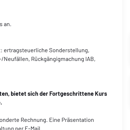
s an.
 ertragsteuerliche Sonderstellung,
t-/Neufällen, Rückgängigmachung IAB,
ten, bietet sich der Fortgeschrittene Kurs
.
sonderte Rechnung. Eine Präsentation
ltung per E-Mail.