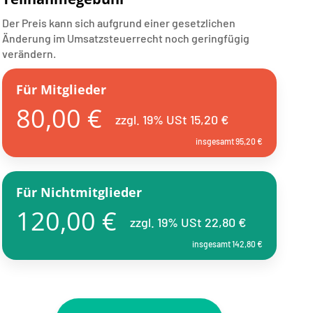
Der Preis kann sich aufgrund einer gesetzlichen
Änderung im Umsatzsteuerrecht noch geringfügig
verändern.
Für Mitglieder
80,00 €
zzgl. 19% USt 15,20 €
insgesamt 95,20 €
Für Nichtmitglieder
120,00 €
zzgl. 19% USt 22,80 €
insgesamt 142,80 €