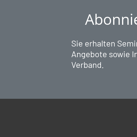
Abonnie
Sie erhalten Sem
Angebote sowie I
Verband.