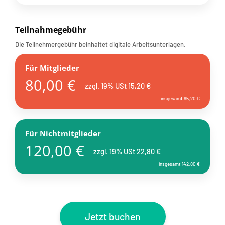
Teilnahmegebühr
Die Teilnehmergebühr beinhaltet digitale Arbeitsunterlagen.
Für Mitglieder
80,00 €
zzgl. 19% USt 15,20 €
insgesamt 95,20 €
Für Nichtmitglieder
120,00 €
zzgl. 19% USt 22,80 €
insgesamt 142,80 €
Jetzt buchen