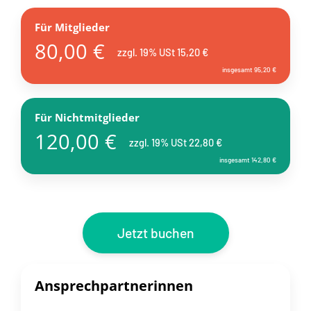
Für Mitglieder
80,00 €
zzgl. 19% USt 15,20 €
insgesamt 95,20 €
Für Nichtmitglieder
120,00 €
zzgl. 19% USt 22,80 €
insgesamt 142,80 €
Jetzt buchen
Ansprechpartnerinnen