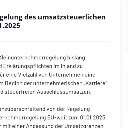
egelung des umsatzsteuerlichen
1.2025
 Kleinunternehmerregelung bislang
Erklärungspflichten im Inland zu
ür eine Vielzahl von Unternehmen eine
m Beginn der unternehmerischen „Karriere“
nd steuerfreien Ausschlussumsätzen.
enzüberschreitend von der Regelung
nternehmerregelung EU-weit zum 01.01.2025
r mit einer Anpassung der Umsatzgrenzen