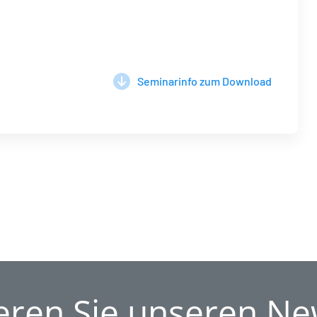
Seminarinfo zum Download
ren Sie unseren Ne