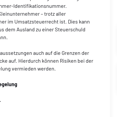
ehmer-Identifikationsnummer.
Kleinunternehmer – trotz aller
er im Umsatzsteuerrecht ist. Dies kann
us dem Ausland zu einer Steuerschuld
ann.
aussetzungen auch auf die Grenzen der
icke auf. Hierdurch können Risiken bei der
lung vermieden werden.
regelung
.