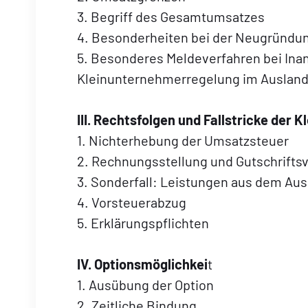
3. Begriff des Gesamtumsatzes
4. Besonderheiten bei der Neugründu
5. Besonderes Meldeverfahren bei In
Kleinunternehmerregelung im Auslan
III. Rechtsfolgen und Fallstricke der
1. Nichterhebung der Umsatzsteuer
2. Rechnungsstellung und Gutschrifts
3. Sonderfall: Leistungen aus dem Ausl
4. Vorsteuerabzug
5. Erklärungspflichten
IV. Optionsmöglichkei
t
1. Ausübung der Option
2. Zeitliche Bindung