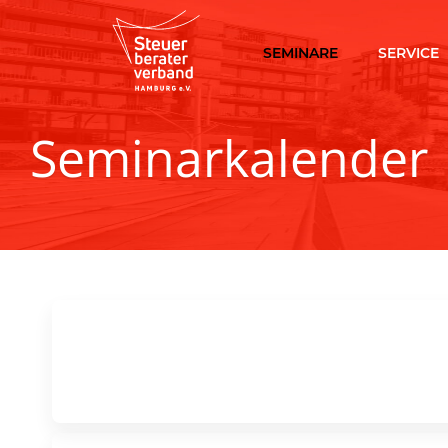
SEMINARE
SERVICE
Seminarkalender