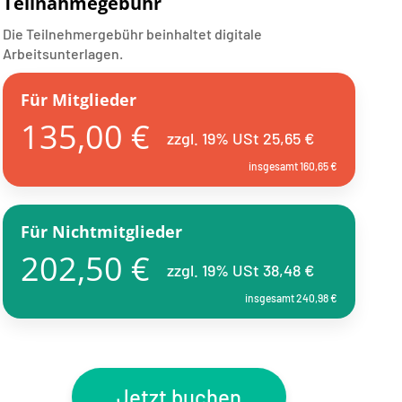
Teilnahmegebühr
Die Teilnehmergebühr beinhaltet digitale
Arbeitsunterlagen.
Für Mitglieder
135,00 €
zzgl. 19% USt 25,65 €
insgesamt 160,65 €
Für Nichtmitglieder
202,50 €
zzgl. 19% USt 38,48 €
insgesamt 240,98 €
Jetzt buchen