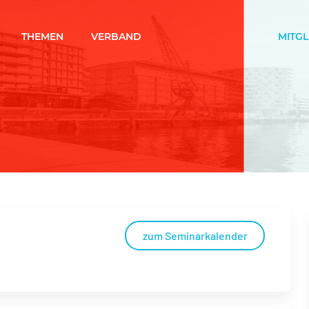
THEMEN
VERBAND
MITG
zum Seminarkalender