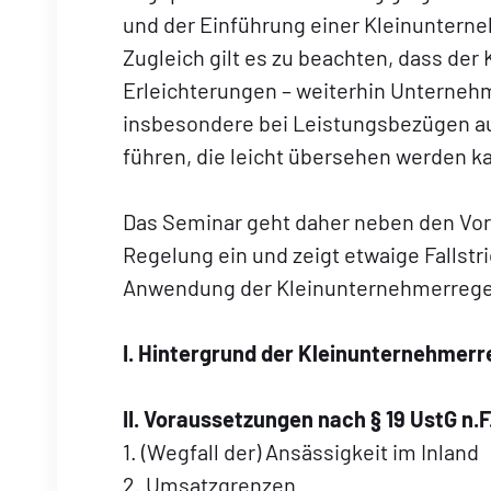
und der Einführung einer Kleinuntern
Zugleich gilt es zu beachten, dass der 
Erleichterungen – weiterhin Unternehm
insbesondere bei Leistungsbezügen a
führen, die leicht übersehen werden k
Das Seminar geht daher neben den Vor
Regelung ein und zeigt etwaige Fallstr
Anwendung der Kleinunternehmerrege
I. Hintergrund der Kleinunternehmer
II. Voraussetzungen nach § 19 UstG n.F
1. (Wegfall der) Ansässigkeit im Inland
2. Umsatzgrenzen