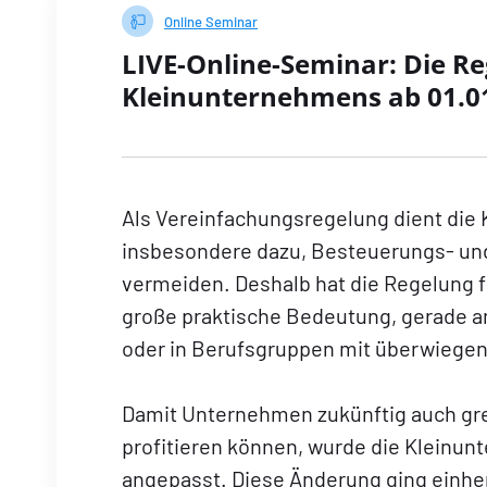
Online Seminar
LIVE-Online-Seminar: Die R
Kleinunternehmens ab 01.0
Als Vereinfachungsregelung dient die
insbesondere dazu, Besteuerungs- und 
vermeiden. Deshalb hat die Regelung f
große praktische Bedeutung, gerade a
oder in Berufsgruppen mit überwiege
Damit Unternehmen zukünftig auch gr
profitieren können, wurde die Kleinu
angepasst. Diese Änderung ging einhe