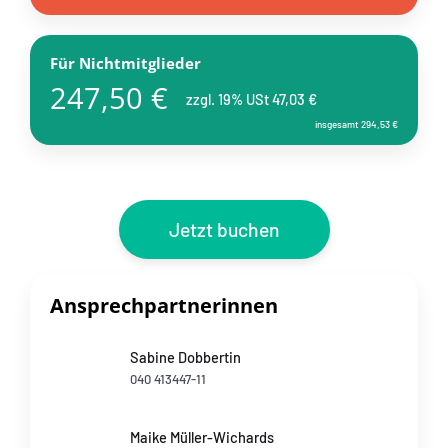
Für Nichtmitglieder
247,50 €
zzgl. 19% USt 47,03 €
insgesamt 294,53 €
Jetzt buchen
Ansprechpartnerinnen
Sabine Dobbertin
040 413447-11
Maike Müller-Wichards