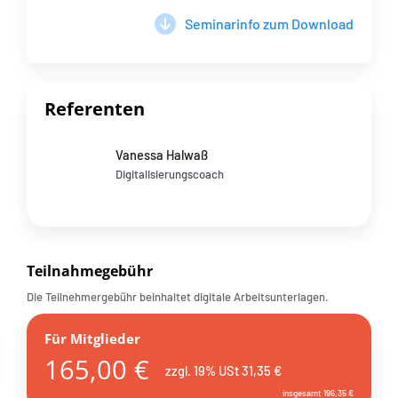
Seminarinfo zum Download
Referenten
Vanessa Halwaß
Digitalisierungscoach
Teilnahmegebühr
Die Teilnehmergebühr beinhaltet digitale Arbeitsunterlagen.
Für Mitglieder
165,00 €
zzgl. 19% USt 31,35 €
insgesamt 196,35 €